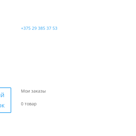
+375 29 385 37 53
Мои заказы
ый
0 товар
ок