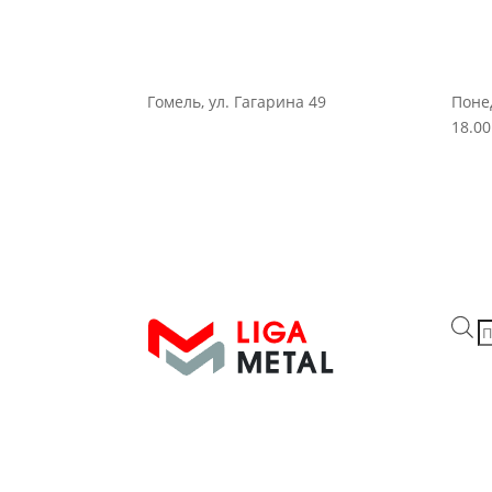
Гомель, ул. Гагарина 49
Поне
18.00
П
т