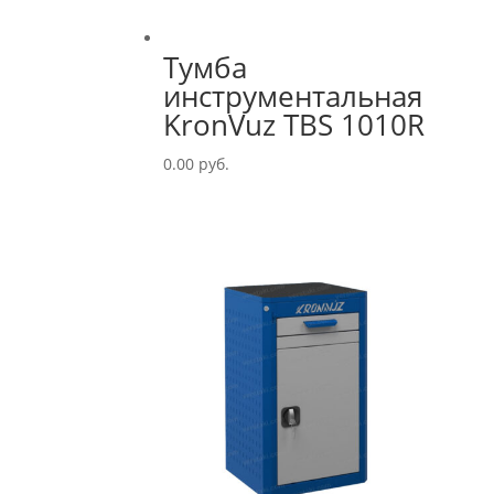
Тумба
инструментальная
KronVuz TBS 1010R
0.00
руб.